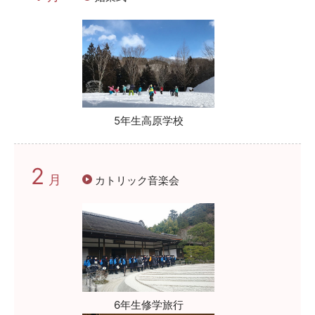
5年生高原学校
2
月
カトリック音楽会
6年生修学旅行