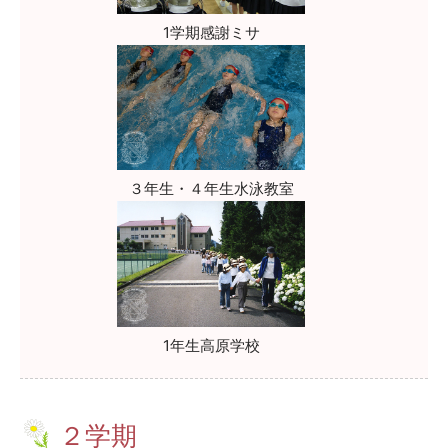
1学期感謝ミサ
３年生・４年生水泳教室
1年生高原学校
２学期