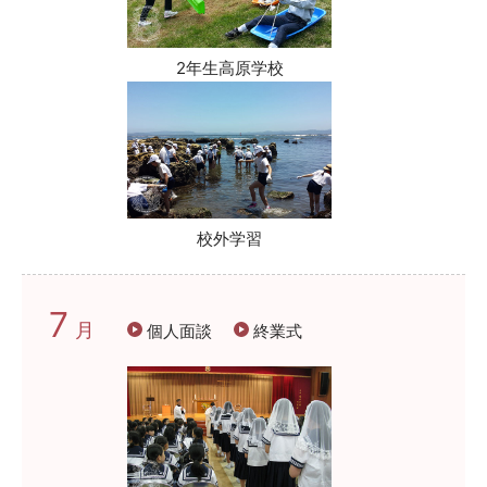
2年生高原学校
校外学習
7
月
個人面談
終業式