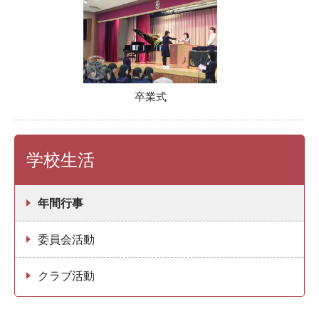
卒業式
学校生活
年間行事
委員会活動
クラブ活動