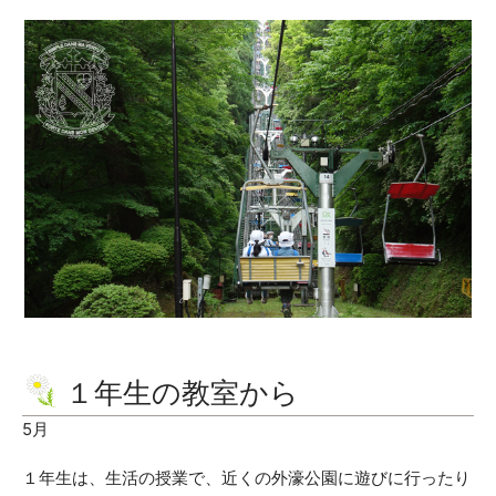
１年生の教室から
5月
１年生は、生活の授業で、近くの外濠公園に遊びに行ったり