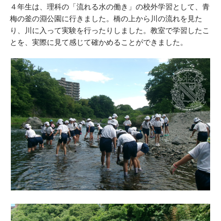
４年生は、理科の「流れる水の働き」の校外学習として、青
梅の釜の淵公園に行きました。橋の上から川の流れを見た
り、川に入って実験を行ったりしました。教室で学習したこ
とを、実際に見て感じて確かめることができました。