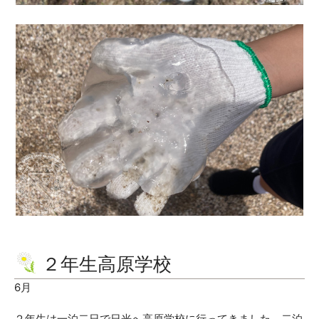
２年生高原学校
6月
２年生は一泊二日で日光へ高原学校に行ってきました。二泊