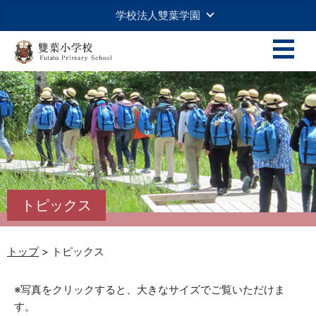
学校法人雙葉学園
トピックス
トップ
> トピックス
※写真をクリックすると、大きなサイズでご覧いただけま
す。