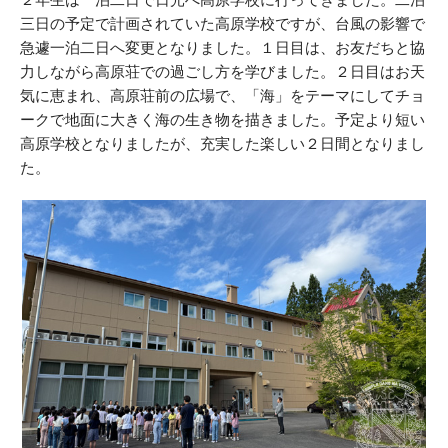
三日の予定で計画されていた高原学校ですが、台風の影響で
急遽一泊二日へ変更となりました。１日目は、お友だちと協
力しながら高原荘での過ごし方を学びました。２日目はお天
気に恵まれ、高原荘前の広場で、「海」をテーマにしてチョ
ークで地面に大きく海の生き物を描きました。予定より短い
高原学校となりましたが、充実した楽しい２日間となりまし
た。