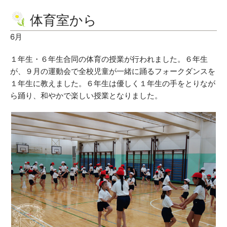
体育室から
6月
１年生・６年生合同の体育の授業が行われました。６年生
が、９月の運動会で全校児童が一緒に踊るフォークダンスを
１年生に教えました。６年生は優しく１年生の手をとりなが
ら踊り、和やかで楽しい授業となりました。