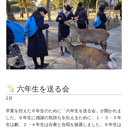
六年生を送る会
2月
卒業を控えた６年生のために「六年生を送る会」が開かれま
した。６年生に感謝の気持ちを伝えるために、１・３・５年
生は劇、２・４年生は合奏と合唱を披露しました。６年生は