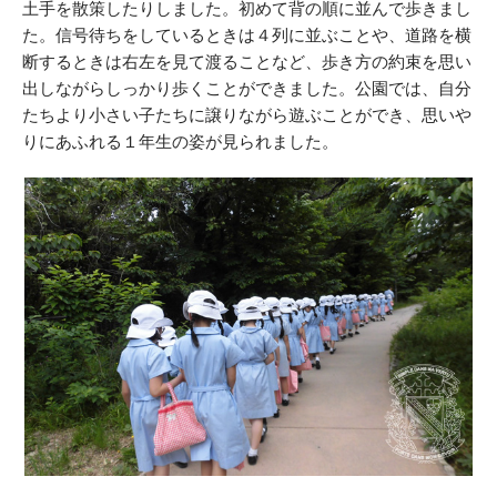
土手を散策したりしました。初めて背の順に並んで歩きまし
た。信号待ちをしているときは４列に並ぶことや、道路を横
断するときは右左を見て渡ることなど、歩き方の約束を思い
出しながらしっかり歩くことができました。公園では、自分
たちより小さい子たちに譲りながら遊ぶことができ、思いや
りにあふれる１年生の姿が見られました。