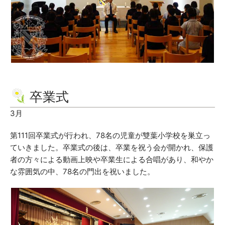
卒業式
3月
第111回卒業式が行われ、78名の児童が雙葉小学校を巣立っ
ていきました。卒業式の後は、卒業を祝う会が開かれ、保護
者の方々による動画上映や卒業生による合唱があり、和やか
な雰囲気の中、78名の門出を祝いました。