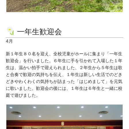
一年生歓迎会
4月
新１年生８０名を迎え、全校児童がホールに集まり「一年生
歓迎会」を行いました。６年生に手を引かれて入場した１年
生は、温かい拍手で迎えられました、２年生から５年生は歌
と合奏で歓迎の気持ちを伝え、１年生は新しい生活でのどき
どきやわくわくの気持ちが詰まった「はじめまして」を元気
に歌いました。歓迎会の後には、１年生は６年生と一緒に校
庭で遊びました。