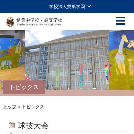
学校法人雙葉学園
トピックス
トップ
> トピックス
球技大会