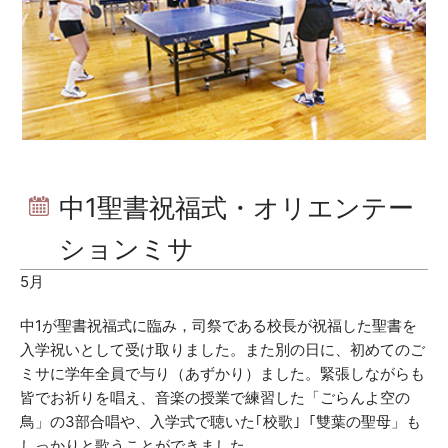
中1聖書祝福式・オリエンテー
ションミサ
5月
中1が聖書祝福式に臨み，司祭である校長が祝福した聖書を
入学祝いとして受け取りました。また別の日に、初めてのご
ミサに学年全員で与り（あずかり）ました。緊張しながらも
皆でお祈りを唱え、音楽の授業で練習した「ごらんよ空の
鳥」の3部合唱や、入学式で聴いた｢校歌｣「雙葉の聖母」も
しっかりと歌うことができました。